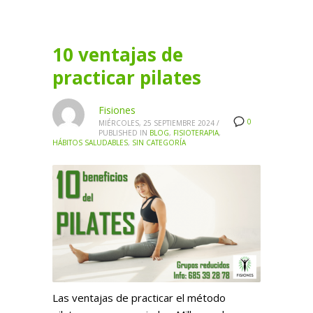
10 ventajas de
practicar pilates
Fisiones
0
MIÉRCOLES, 25 SEPTIEMBRE 2024
/
PUBLISHED IN
BLOG
,
FISIOTERAPIA
,
HÁBITOS SALUDABLES
,
SIN CATEGORÍA
Las ventajas de practicar el método