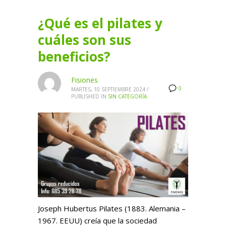
¿Qué es el pilates y
cuáles son sus
beneficios?
Fisiones
0
MARTES, 10 SEPTIEMBRE 2024
/
PUBLISHED IN
SIN CATEGORÍA
Joseph Hubertus Pilates (1883. Alemania –
1967. EEUU) creía que la sociedad