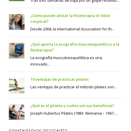
Tras tres semanas de baja por un golpe recibido...
¿Cómo puede aliviar la fisioterapia el dolor
corporal?
Desde 2004, la International Association for th...
¿Qué aporta la ecografía muscoesquelética a la
fisioterapia?
La ecografía musculoesquelética es una
innovado...
10 ventajas de practicar pilates
Las ventajas de practicar el método pilates son...
¿Qué es el pilates y cuáles son sus beneficios?
Joseph Hubertus Pilates (1883. Alemania – 1967....