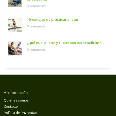
0 comments
10 ventajas de practicar pilates
0 comments
¿Qué es el pilates y cuáles son sus beneficios?
0 comments
+ Información
Quiénes somos
Contacto
Política de Privacidad