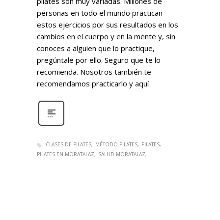
pilates son muy variadas. Millones de
personas en todo el mundo practican
estos ejercicios por sus resultados en los
cambios en el cuerpo y en la mente y, sin
conoces a alguien que lo practique,
pregúntale por ello. Seguro que te lo
recomienda. Nosotros también te
recomendamos practicarlo y aquí
CLASES DE PILATES
MÉTODO PILATES
PILATES
PILATES EN MORATALAZ
SALUD MORATALAZ