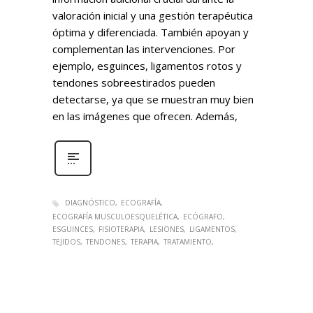
valoración inicial y una gestión terapéutica
óptima y diferenciada. También apoyan y
complementan las intervenciones. Por
ejemplo, esguinces, ligamentos rotos y
tendones sobreestirados pueden
detectarse, ya que se muestran muy bien
en las imágenes que ofrecen. Además,
DIAGNÓSTICO
ECOGRAFÍA
ECOGRAFÍA MUSCULOESQUELÉTICA
ECÓGRAFO
ESGUINCES
FISIOTERAPIA
LESIONES
LIGAMENTOS
TEJIDOS
TENDONES
TERAPIA
TRATAMIENTO