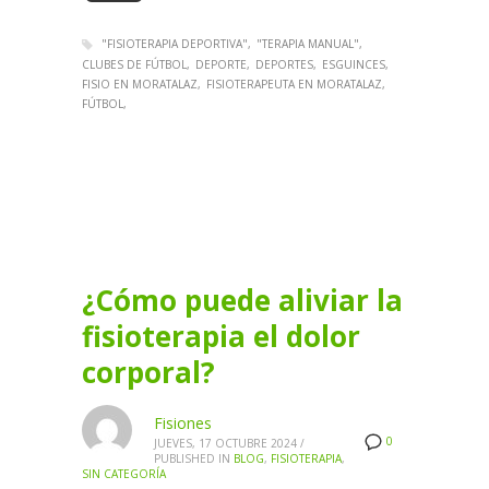
"FISIOTERAPIA DEPORTIVA"
"TERAPIA MANUAL"
CLUBES DE FÚTBOL
DEPORTE
DEPORTES
ESGUINCES
FISIO EN MORATALAZ
FISIOTERAPEUTA EN MORATALAZ
FÚTBOL
¿Cómo puede aliviar la
fisioterapia el dolor
corporal?
Fisiones
0
JUEVES, 17 OCTUBRE 2024
/
PUBLISHED IN
BLOG
,
FISIOTERAPIA
,
SIN CATEGORÍA