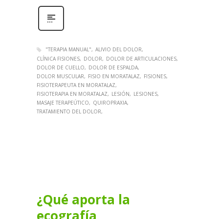
"TERAPIA MANUAL"
ALIVIO DEL DOLOR
CLÍNICA FISIONES
DOLOR
DOLOR DE ARTICULACIONES
DOLOR DE CUELLO
DOLOR DE ESPALDA
DOLOR MUSCULAR
FISIO EN MORATALAZ
FISIONES
FISIOTERAPEUTA EN MORATALAZ
FISIOTERAPIA EN MORATALAZ
LESIÓN
LESIONES
MASAJE TERAPEÚTICO
QUIROPRAXIA
TRATAMIENTO DEL DOLOR
¿Qué aporta la
ecografía