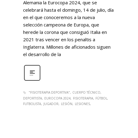
Alemania la Eurocopa 2024, que se
celebrará hasta el domingo, 14 de julio, día
en el que conoceremos a la nueva
selección campeona de Europa, que
herede la corona que consiguió Italia en
2021 tras vencer en los penaltis a
Inglaterra. Millones de aficionados siguen
el desarrollo de la
"FISIOTERAPIA DEPORTIVA"
CUERPO TÉCNICO
DEPORTISTA
EUROCOPA 2024
FISIOTERAPIA
FÚTBOL
FUTBOLISTA
JUGADOR
LESIÓN
LESIONES