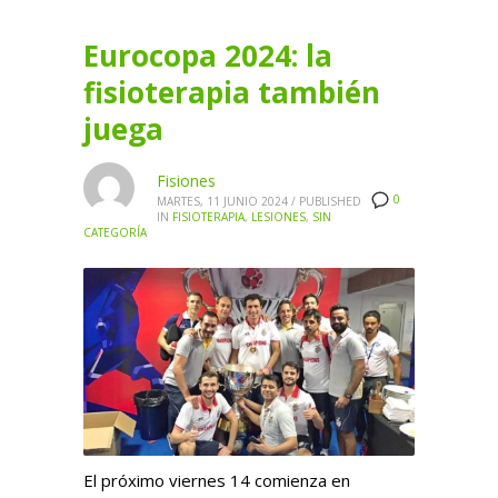
Eurocopa 2024: la
fisioterapia también
juega
Fisiones
0
MARTES, 11 JUNIO 2024
/
PUBLISHED
IN
FISIOTERAPIA
,
LESIONES
,
SIN
CATEGORÍA
El próximo viernes 14 comienza en