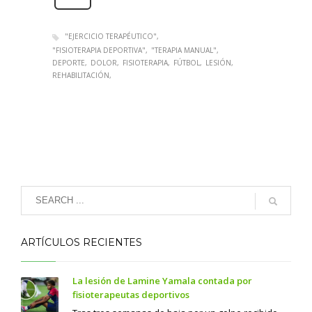
"EJERCICIO TERAPÉUTICO"
"FISIOTERAPIA DEPORTIVA"
"TERAPIA MANUAL"
DEPORTE
DOLOR
FISIOTERAPIA
FÚTBOL
LESIÓN
REHABILITACIÓN
ARTÍCULOS RECIENTES
La lesión de Lamine Yamala contada por
fisioterapeutas deportivos