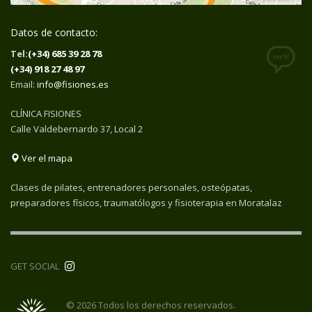
Datos de contacto:
Tel:
(+34) 685 39 28 78
(+34) 918 27 48 97
Email:
info@fisiones.es
CLÍNICA FISIONES
Calle Valdebernardo 37, Local 2
Ver el mapa
Clases de pilates, entrenadores personales, osteópatas,
preparadores físicos, traumatólogos y fisioterapia en Moratalaz
GET SOCIAL
© 2026 Todos los derechos reservados.