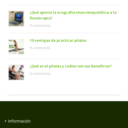
¿Qué aporta la ecografía muscoesquelética a la
fisioterapia?
0 comments
10 ventajas de practicar pilates
0 comments
¿Qué es el pilates y cuáles son sus beneficios?
0 comments
+ Información