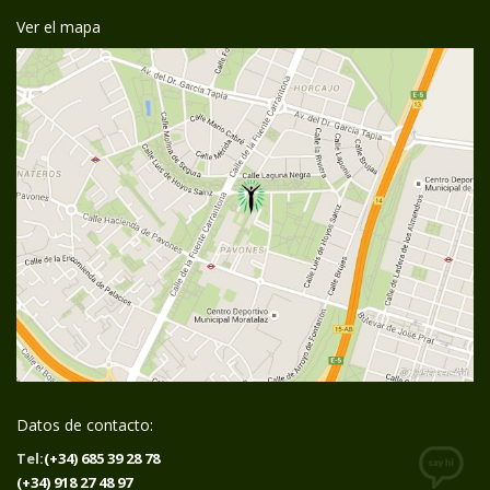
Ver el mapa
Datos de contacto:
Tel:
(+34) 685 39 28 78
(+34) 918 27 48 97