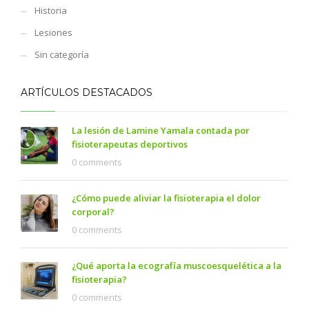
Historia
Lesiones
Sin categoría
ARTÍCULOS DESTACADOS
La lesión de Lamine Yamala contada por
fisioterapeutas deportivos
0 comments
¿Cómo puede aliviar la fisioterapia el dolor
corporal?
0 comments
¿Qué aporta la ecografía muscoesquelética a la
fisioterapia?
0 comments