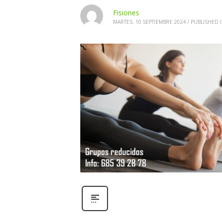
Fisiones
MARTES, 10 SEPTIEMBRE 2024
/
PUBLISHED 