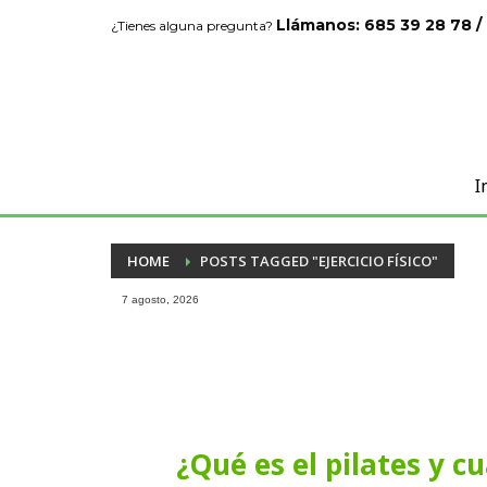
Llámanos: 685 39 28 78 /
¿Tienes alguna pregunta?
I
HOME
POSTS TAGGED "EJERCICIO FÍSICO"
7 agosto, 2026
¿Qué es el pilates y c