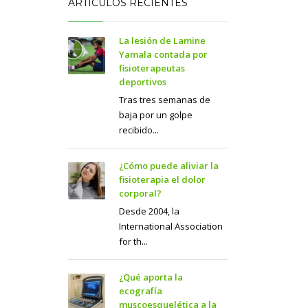
ARTÍCULOS RECIENTES
La lesión de Lamine
Yamala contada por
fisioterapeutas
deportivos
Tras tres semanas de
baja por un golpe
recibido...
¿Cómo puede aliviar la
fisioterapia el dolor
corporal?
Desde 2004, la
International Association
for th...
¿Qué aporta la
ecografía
muscoesquelética a la