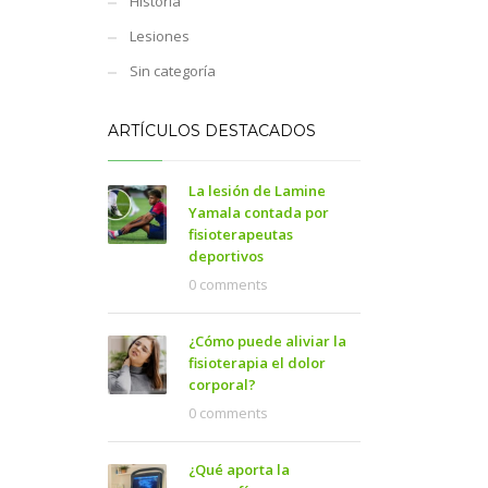
Historia
Lesiones
Sin categoría
ARTÍCULOS DESTACADOS
La lesión de Lamine
Yamala contada por
fisioterapeutas
deportivos
0 comments
¿Cómo puede aliviar la
fisioterapia el dolor
corporal?
0 comments
¿Qué aporta la