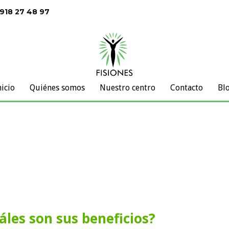
 918 27 48 97
nicio
Quiénes somos
Nuestro centro
Contacto
Bl
uáles son sus beneficios?