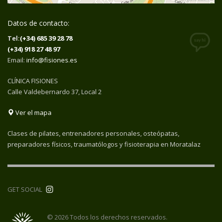
Datos de contacto:
Tel:
(+34) 685 39 28 78
(+34) 918 27 48 97
Email:
info@fisiones.es
CLÍNICA FISIONES
Calle Valdebernardo 37, Local 2
Ver el mapa
Clases de pilates, entrenadores personales, osteópatas,
preparadores físicos, traumatólogos y fisioterapia en Moratalaz
GET SOCIAL
© 2026 Todos los derechos reservados.