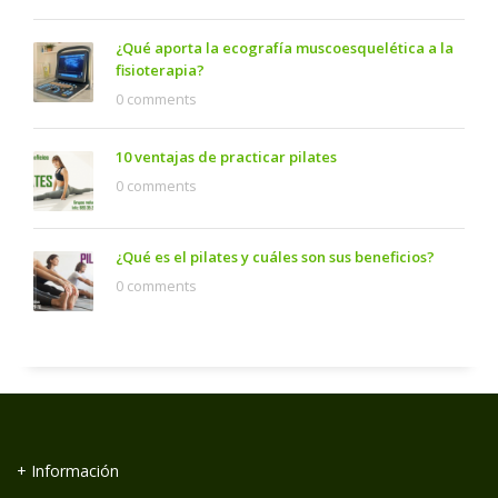
¿Qué aporta la ecografía muscoesquelética a la
fisioterapia?
0 comments
10 ventajas de practicar pilates
0 comments
¿Qué es el pilates y cuáles son sus beneficios?
0 comments
+ Información