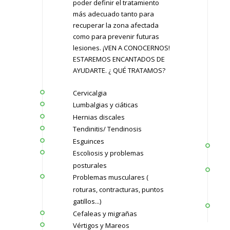
poder definir el tratamiento
más adecuado tanto para
recuperar la zona afectada
como para prevenir futuras
lesiones. ¡VEN A CONOCERNOS!
ESTAREMOS ENCANTADOS DE
AYUDARTE. ¿ QUÉ TRATAMOS?
Cervicalgia
Lumbalgias y ciáticas
Hernias discales
Tendinitis/ Tendinosis
Esguinces
Escoliosis y problemas
posturales
Problemas musculares (
roturas, contracturas, puntos
gatillos...)
Cefaleas y migrañas
Vértigos y Mareos