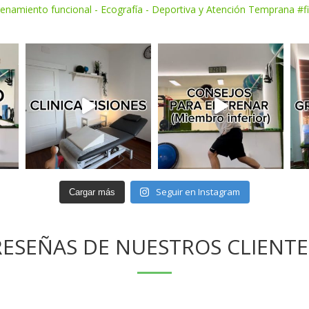
trenamiento funcional
- Ecografía
- Deportiva y Atención Temprana
#fi
Seguir en Instagram
Cargar más
RESEÑAS DE NUESTROS CLIENTE