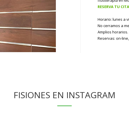
fisioterapia en M
RESERVA TU CITA
Horario: lunes a 
No cerramos a me
Amplios horarios.
Reservas: on-line,
FISIONES EN INSTAGRAM