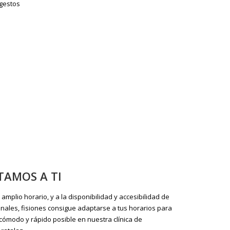
gestos
TAMOS A TI
amplio horario, y a la disponibilidad y accesibilidad de
nales, fisiones consigue adaptarse a tus horarios para
cómodo y rápido posible en nuestra clínica de