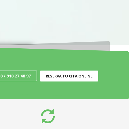
3
4
8 / 918 27 48 97
RESERVA TU CITA ONLINE