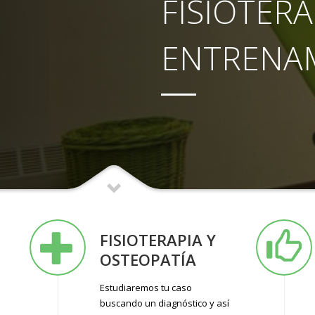
FISIOTERA
ENTRENA
FISIOTERAPIA Y
OSTEOPATÍA
Estudiaremos tu caso
buscando un diagnóstico y así