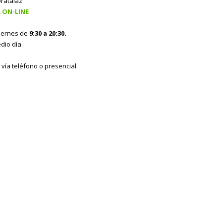
oratalaz
 ON-LINE
viernes de
9:30 a 20:30.
dio día.
 vía teléfono o presencial.