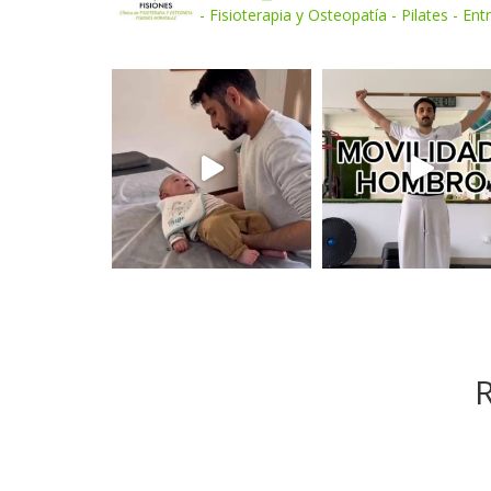
- Fisioterapia y Osteopatía
- Pilates - En