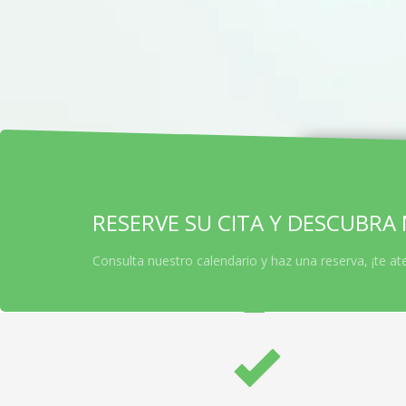
RESERVE SU CITA Y DESCUBRA
Consulta nuestro calendario y haz una reserva, ¡te 