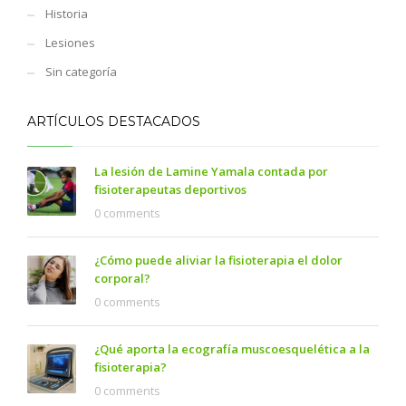
Historia
Lesiones
Sin categoría
ARTÍCULOS DESTACADOS
La lesión de Lamine Yamala contada por
fisioterapeutas deportivos
0 comments
¿Cómo puede aliviar la fisioterapia el dolor
corporal?
0 comments
¿Qué aporta la ecografía muscoesquelética a la
fisioterapia?
0 comments