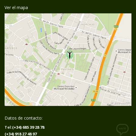
Ver el mapa
Datos de contacto:
Tel:
(+34) 685 39 28 78
(+34) 918 27 48 97