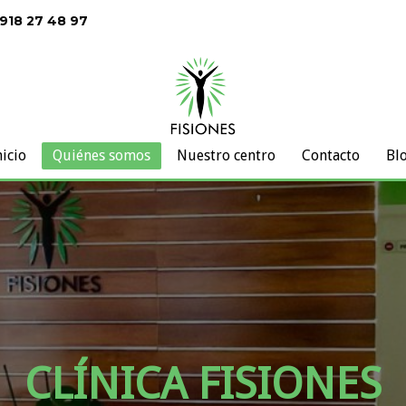
 918 27 48 97
nicio
Quiénes somos
Nuestro centro
Contacto
Bl
CL