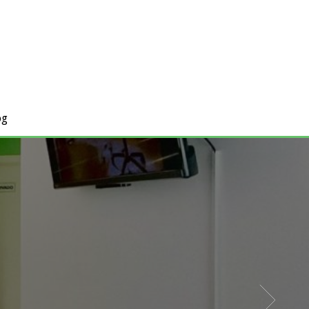
og
ÍNICA FISIONES