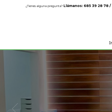
Llámanos: 685 39 28 78 /
¿Tienes alguna pregunta?
I