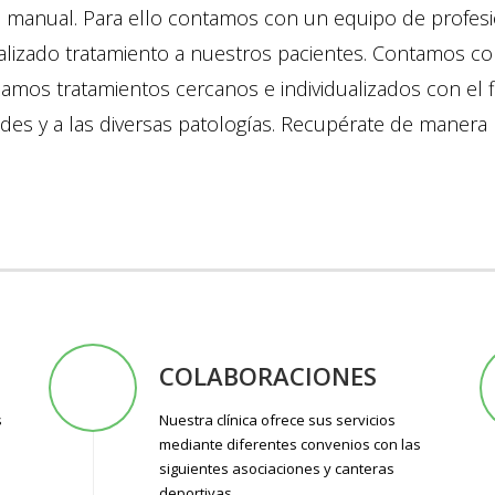
ia manual. Para ello contamos con un equipo de profes
alizado tratamiento a nuestros pacientes. Contamos co
zamos tratamientos cercanos e individualizados con el 
ades y a las diversas patologías. Recupérate de manera r
COLABORACIONES
s
Nuestra clínica ofrece sus servicios
mediante diferentes convenios con las
siguientes asociaciones y canteras
deportivas