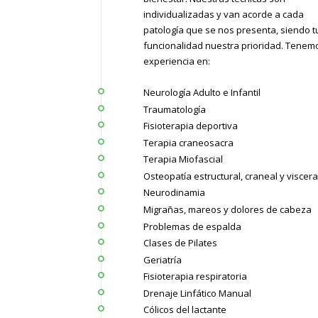
individualizadas y van acorde a cada
patología que se nos presenta, siendo t
funcionalidad nuestra prioridad. Tenem
experiencia en:
Neurología Adulto e Infantil
Traumatología
Fisioterapia deportiva
Terapia craneosacra
Terapia Miofascial
Osteopatía estructural, craneal y viscera
Neurodinamia
Migrañas, mareos y dolores de cabeza
Problemas de espalda
Clases de Pilates
Geriatría
Fisioterapia respiratoria
Drenaje Linfático Manual
Cólicos del lactante