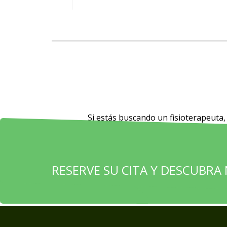
Si estás buscando un fisioterapeuta,
RESERVE SU CITA Y DESCUBRA