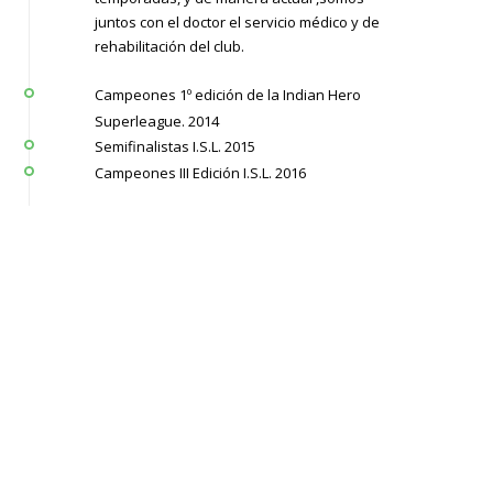
juntos con el doctor el servicio médico y de
rehabilitación del club.
Campeones 1º edición de la Indian Hero
Superleague. 2014
Semifinalistas I.S.L. 2015
Campeones III Edición I.S.L. 2016