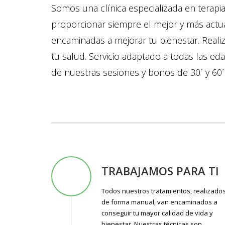
Somos una clínica especializada en terap
proporcionar siempre el mejor y más actu
encaminadas a mejorar tu bienestar. Reali
tu salud. Servicio adaptado a todas las ed
de nuestras sesiones y bonos de 30´ y 60´
TRABAJAMOS PARA TI
Todos nuestros tratamientos, realizado
de forma manual, van encaminados a
conseguir tu mayor calidad de vida y
bienestar. Nuestras técnicas son