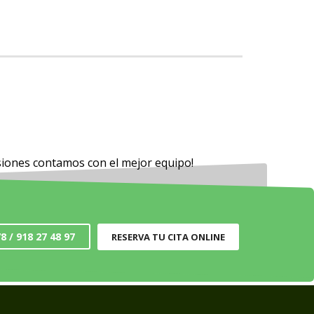
isiones contamos con el mejor equipo!
8 / 918 27 48 97
RESERVA TU CITA ONLINE