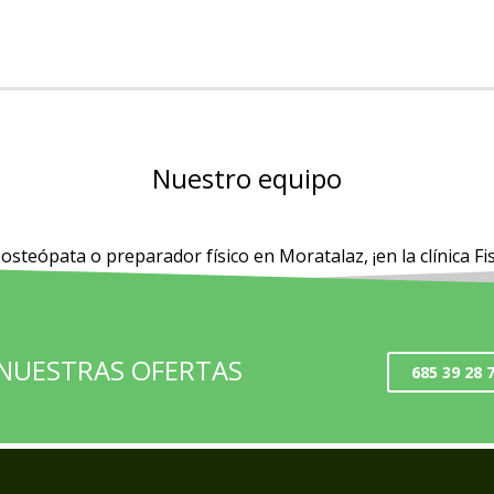
Nuestro equipo
 osteópata o preparador físico en Moratalaz, ¡en la clínica F
 NUESTRAS OFERTAS
685 39 28 7