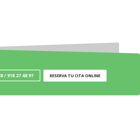
8 / 918 27 48 97
RESERVA TU CITA ONLINE