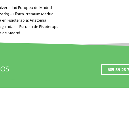
Universidad Europea de Madrid
zado) – Clínica Premium Madrid
a en Fisioterapia: Anatomía
oguiadas – Escuela de Fisioterapia
a de Madrid
ROS
685 39 28 7