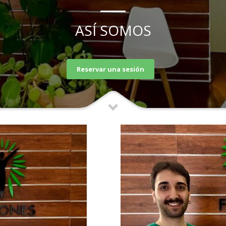
1
2
3