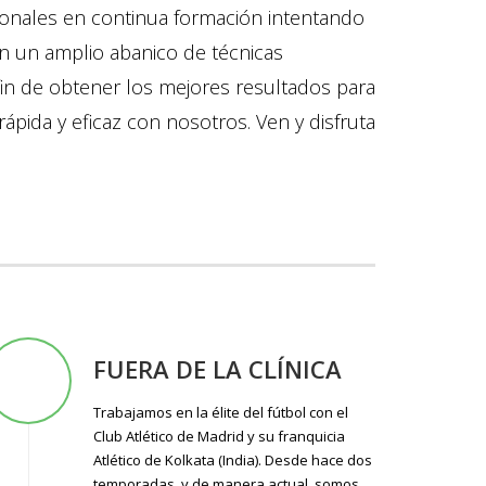
ionales en continua formación intentando
n un amplio abanico de técnicas
fin de obtener los mejores resultados para
ápida y eficaz con nosotros. Ven y disfruta
FUERA DE LA CLÍNICA
Trabajamos en la élite del fútbol con el
Club Atlético de Madrid y su franquicia
Atlético de Kolkata (India). Desde hace dos
temporadas, y de manera actual ,somos