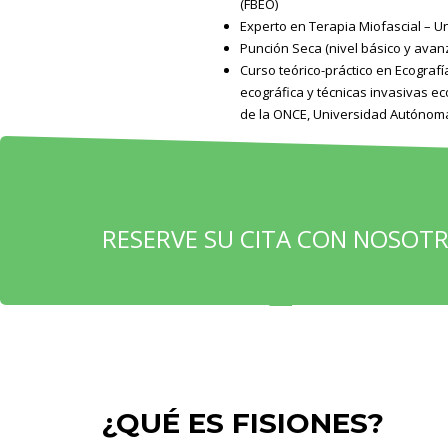
(FBEO)
Experto en Terapia Miofascial – 
Punción Seca (nivel básico y avan
Curso teórico-práctico en Ecografí
ecográfica y técnicas invasivas ec
de la ONCE, Universidad Autónom
RESERVE SU CITA CON NOSOT
¿QUÉ ES FISIONES?