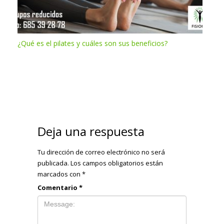
¿Qué es el pilates y cuáles son sus beneficios?
Deja una respuesta
Tu dirección de correo electrónico no será
publicada.
Los campos obligatorios están
marcados con
*
Comentario
*