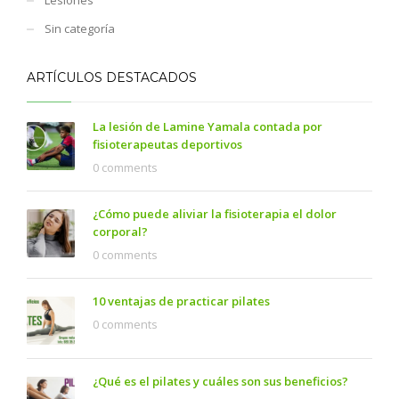
Sin categoría
ARTÍCULOS DESTACADOS
La lesión de Lamine Yamala contada por
fisioterapeutas deportivos
0 comments
¿Cómo puede aliviar la fisioterapia el dolor
corporal?
0 comments
10 ventajas de practicar pilates
0 comments
¿Qué es el pilates y cuáles son sus beneficios?