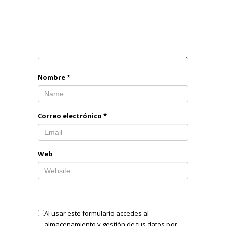
Nombre
*
Correo electrónico
*
Web
Al usar este formulario accedes al
almacenamiento y gestión de tus datos por