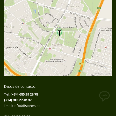
Datos de contacto:
Tel:
(+34) 685 39 28 78
(+34) 918 27 48 97
Email:
info@fisiones.es