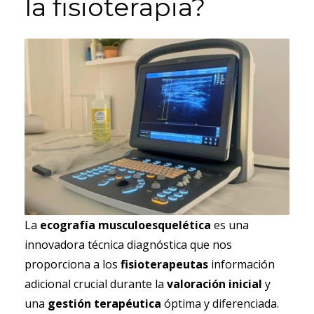
la fisioterapia?
La
ecografía musculoesquelética
es una
innovadora técnica diagnóstica que nos
proporciona a los
fisioterapeutas
información
adicional crucial durante la
valoración inicial
y
una
gestión terapéutica
óptima y diferenciada.