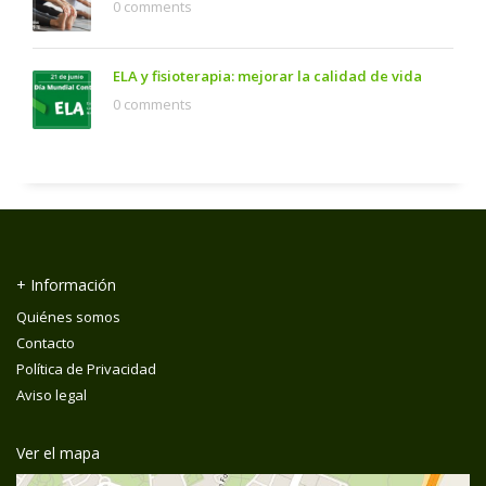
0 comments
ELA y fisioterapia: mejorar la calidad de vida
0 comments
+ Información
Quiénes somos
Contacto
Política de Privacidad
Aviso legal
Ver el mapa