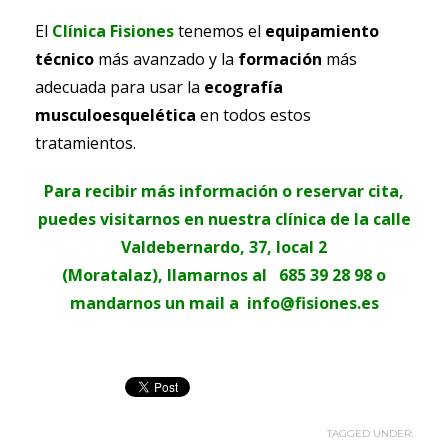
El
Clínica Fisiones
tenemos el
equipamiento
técnico
más avanzado y la
formación
más
adecuada para usar la
ecografía
musculoesquelética
en todos estos
tratamientos.
Para recibir más información o reservar cita,
puedes visitarnos en nuestra clínica de la calle
Valdebernardo, 37, local 2
(Moratalaz),
llamarnos al
685 39 28 98 o
mandarnos un mail a
info@fisiones.es
TAGGED UNDER: