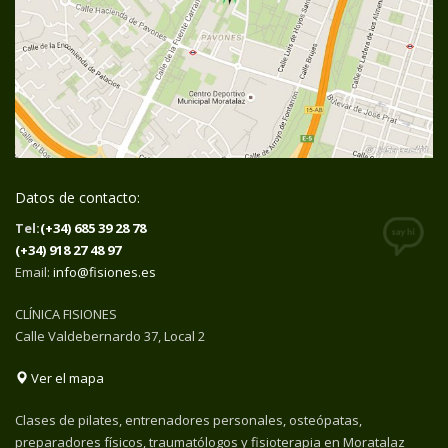
Datos de contacto:
Tel:
(+34) 685 39 28 78
(+34) 918 27 48 97
Email:
info@fisiones.es
CLÍNICA FISIONES
Calle Valdebernardo 37, Local 2
Ver el mapa
Clases de pilates, entrenadores personales, osteópatas,
preparadores físicos, traumatólogos y fisioterapia en Moratalaz