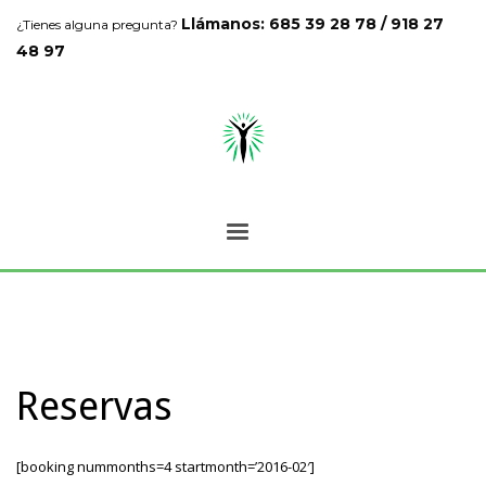
Llámanos: 685 39 28 78 / 918 27
¿Tienes alguna pregunta?
48 97
Reservas
[booking nummonths=4 startmonth=’2016-02′]